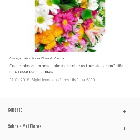
Conheça mais sobre as Flores do Campo
Quer conhecer um pouquinho mais sobre as flores do campo? Não
perca esse post!
Ler mais
27-01-2018
Siginificado das flores
0
6800
Contato
Sobre a Mel Flores