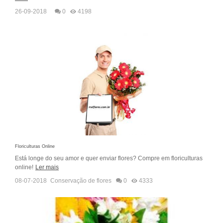
26-09-2018
0
4198
Floriculturas Online
Está longe do seu amor e quer enviar flores? Compre em floriculturas
online!
Ler mais
08-07-2018
Conservação de flores
0
4333