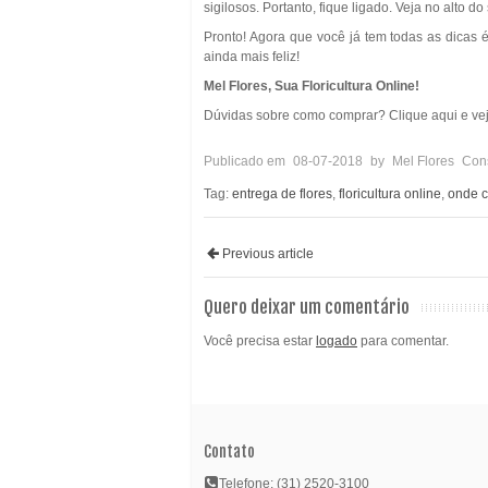
sigilosos. Portanto, fique ligado. Veja no alto 
Pronto! Agora que você já tem todas as dicas 
ainda mais feliz!
Mel Flores, Sua Floricultura Online!
Dúvidas sobre como comprar? Clique aqui e ve
Publicado em
08-07-2018
by
Mel Flores
Cons
Tag:
entrega de flores
,
floricultura online
,
onde c
Previous article
Quero deixar um comentário
Você precisa estar
logado
para comentar.
Contato
Telefone: (31) 2520-3100