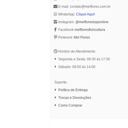
E-mail: contato@melflores.com.br
WhatsApp:
Clique Aqui!
Instagram:
@melfloreslojaonline
Facebook
melfloresfloricultura
Pinterest:
Mel Flores
Horário de Atendimento:
Segunda a Sexta: 08:30 às 17:30
Sábado: 09:00 às 14:00
Suporte:
Política de Entrega
Trocas e Devoluções
Como Comprar