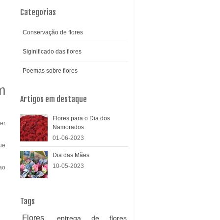
Categorias
Conservação de flores
Siginificado das flores
Poemas sobre flores
m
Artigos em destaque
Flores para o Dia dos
er
Namorados
01-06-2023
ue
Dia das Mães
10-05-2023
ao
Tags
Flores
entrega de flores