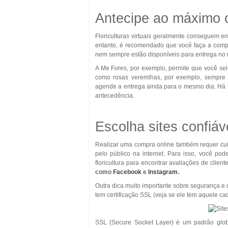
Antecipe ao máximo 
Floriculturas virtuais geralmente conseguem 
entanto, é recomendado que você faça a compra 
nem sempre estão disponíveis para entrega no m
A Me Fores, por exemplo, permite que você se
como rosas veremlhas, por exemplo, sempre 
agende a entrega ainda para o mesmo dia. Há fl
antecedência.
Escolha sites confiáv
Realizar uma compra online também requer cui
pelo público na internet. Para isso, você po
floricultura para encontrar avaliações de client
como
Facebook
e
Instagram
.
Outra dica muito importante sobre segurança e 
tem certificação SSL (veja se ele tem aquele c
SSL (Secure Socket Layer) é um padrão glob