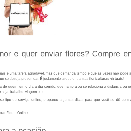
mor e quer enviar flores? Compre e
iais é uma tarefa agradável, mas que demanda tempo e que às vezes não pode s
que se deseja presentear. É justamente aí que entram as
floriculturas virtuais
!
vida de quem tem o dia a dia corrido, que namora ou se relaciona a distância ou q
seja: trabalho, viagem e etc...
nesse tipo de serviço online, preparou algumas dicas para que você se dê bem 
para a ocasião