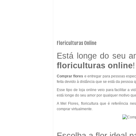
Floriculturas Online
Está longe do seu a
floriculturas online
!
Comprar flores
e entregar para pessoas espec
feita devido à distância que se está da pessoa 
Esse tipo de loja online veio para facilitar a 
está longe do seu amor por qualquer motivo que 
A Mel Flores, floricultura que é referência 
comprar virtualmente.
Escolha a flor ideal 