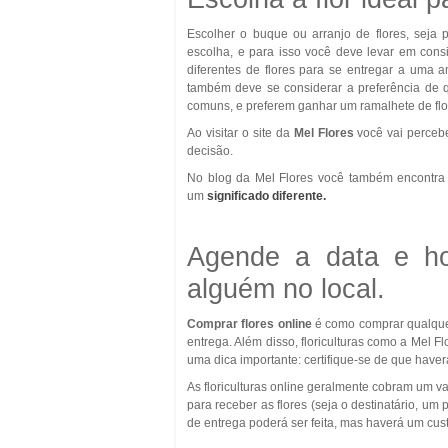
Escolher o buque ou arranjo de flores, seja 
escolha, e para isso você deve levar em cons
diferentes de flores para se entregar a uma a
também deve se considerar a preferência de q
comuns, e preferem ganhar um ramalhete de flor
Ao visitar o site da
Mel Flores
você vai perceber
decisão.
No blog da Mel Flores você também encontra
um
significado diferente.
Agende a data e hor
alguém no local.
Comprar flores online
é como comprar qualquer
entrega. Além disso, floriculturas como a Mel Fl
uma dica importante: certifique-se de que haver
As floriculturas online geralmente cobram um va
para receber as flores (seja o destinatário, um 
de entrega poderá ser feita, mas haverá um custo