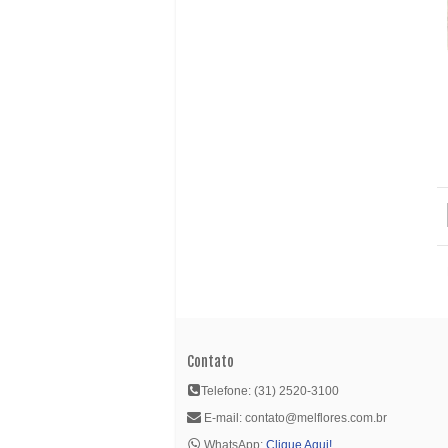
Contato
Telefone: (31) 2520-3100
E-mail: contato@melflores.com.br
WhatsApp:
Clique Aqui!