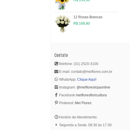
12 Rosas Brancas
R$ 169,90
Contato
Telefone: (31) 2520-3100
E-mail: contato@melflores.com.br
WhatsApp:
Clique Aqui!
Instagram:
@melfloreslojaonline
Facebook
melfloresfloricultura
Pinterest:
Mel Flores
Horário de Atendimento:
Segunda a Sexta: 08:30 às 17:30