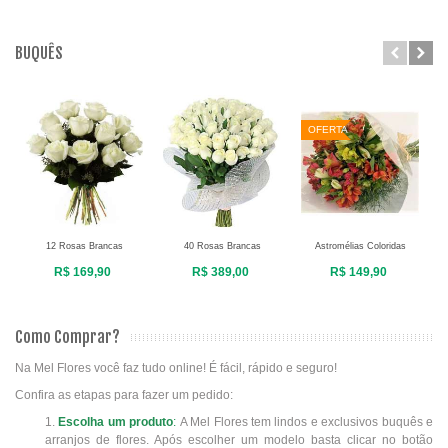
BUQUÊS
OFERTA
12 Rosas Brancas
40 Rosas Brancas
Astromélias Coloridas
R$ 169,90
R$ 389,00
R$ 149,90
Como Comprar?
Na Mel Flores você faz tudo online! É fácil, rápido e seguro!
Confira as etapas para fazer um pedido:
1.
Escolha um produto
:
A Mel Flores tem lindos e exclusivos buquês e
arranjos de flores. Após escolher um modelo basta clicar no botão