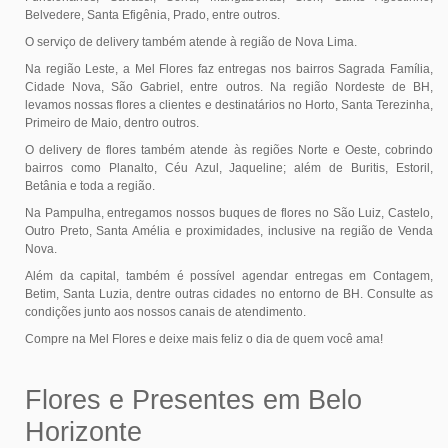
Belvedere, Santa Efigênia, Prado, entre outros.
O serviço de delivery também atende à região de Nova Lima.
Na região Leste, a Mel Flores faz entregas nos bairros Sagrada Família,
Cidade Nova, São Gabriel, entre outros. Na região Nordeste de BH,
levamos nossas flores a clientes e destinatários no Horto, Santa Terezinha,
Primeiro de Maio, dentro outros.
O delivery de flores também atende às regiões Norte e Oeste, cobrindo
bairros como Planalto, Céu Azul, Jaqueline; além de Buritis, Estoril,
Betânia e toda a região.
Na Pampulha, entregamos nossos buques de flores no São Luiz, Castelo,
Outro Preto, Santa Amélia e proximidades, inclusive na região de Venda
Nova.
Além da capital, também é possível agendar entregas em Contagem,
Betim, Santa Luzia, dentre outras cidades no entorno de BH. Consulte as
condições junto aos nossos canais de atendimento.
Compre na Mel Flores e deixe mais feliz o dia de quem você ama!
Flores e Presentes em Belo
Horizonte