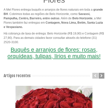
A Mel Flores entrega buquês e arranjos de flores naturais em toda a
grande
BH
. Cobrimos todas as regiões de Belo Horizonte, como
Savassi,
Pampulha, Centro, Barreiro, entre outras
. Além de
Belo Horizonte
, a Mel
Flores também faz entregas em
Contagem, Nova Lima, Betim, Santa Luzia
e Vespasiano.
Há cobrança de taxa de entrega: Belo Horizonte (R$ 19,90) e Contagem (R$
27,90). Para as demais cidades favor consultar através do telefone (31)
2520-3100.
Buquês e arranjos de flores: rosas,
orquídeas, tulipas, lírios e muito mais!
Artigos recentes