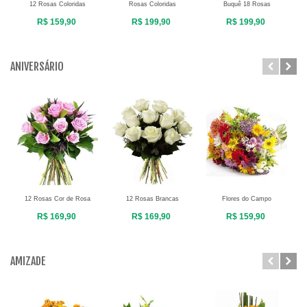
12 Rosas Coloridas
Rosas Coloridas
Buquê 18 Rosas
R$ 159,90
R$ 199,90
R$ 199,90
ANIVERSÁRIO
12 Rosas Cor de Rosa
12 Rosas Brancas
Flores do Campo
R$ 169,90
R$ 169,90
R$ 159,90
AMIZADE