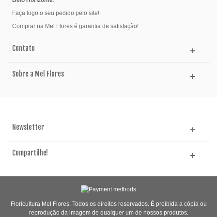
Faça logo o seu pedido pelo site!
Comprar na Mel Flores é garantia de satisfação!
Contato
Sobre a Mel Flores
Newsletter
Compartilhe!
Floricultura Mel Flores. Todos os direitos reservados. É proibida a cópia ou
reprodução da imagem de qualquer um de nossos produtos.