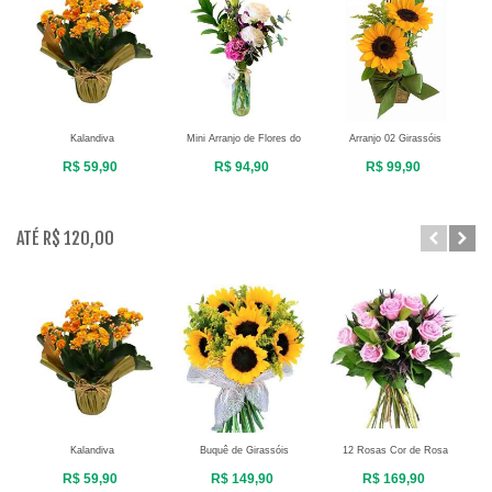
Kalandiva
Mini Arranjo de Flores do
Arranjo 02 Girassóis
Campo
R$ 59,90
R$ 94,90
R$ 99,90
ATÉ R$ 120,00
Kalandiva
Buquê de Girassóis
12 Rosas Cor de Rosa
R$ 59,90
R$ 149,90
R$ 169,90