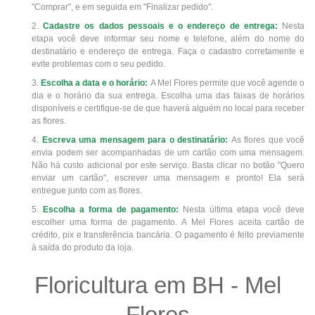
"Comprar", e em seguida em "Finalizar pedido".
2.
Cadastre os dados pessoais e o endereço de entrega:
Nesta
etapa você deve informar seu nome e telefone, além do nome do
destinatário e endereço de entrega. Faça o cadastro corretamente e
evite problemas com o seu pedido.
3.
Escolha a data e o horário:
A Mel Flores permite que você agende o
dia e o horário da sua entrega. Escolha uma das faixas de horários
disponíveis e certifique-se de que haverá alguém no local para receber
as flores.
4.
Escreva uma mensagem para o destinatário:
As flores que você
envia podem ser acompanhadas de um cartão com uma mensagem.
Não há custo adicional por este serviço. Basta clicar no botão "Quero
enviar um cartão", escrever uma mensagem e pronto! Ela será
entregue junto com as flores.
5.
Escolha a forma de pagamento:
Nesta última etapa você deve
escolher uma forma de pagamento. A Mel Flores aceita cartão de
crédito, pix e transferência bancária. O pagamento é feito previamente
à saída do produto da loja.
Floricultura em BH - Mel
Flores