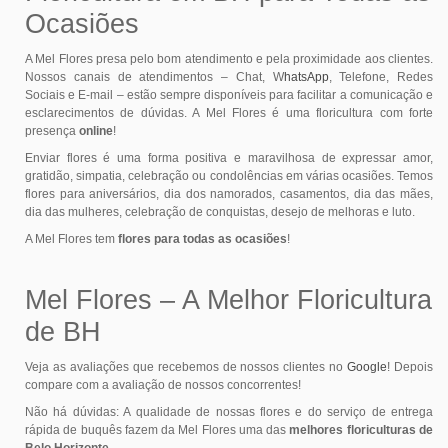
Ocasiões
A Mel Flores presa pelo bom atendimento e pela proximidade aos clientes.
Nossos canais de atendimentos – Chat, W
hatsApp
, Telefone, Redes
Sociais e E-mail – estão sempre disponíveis para facilitar a comunicação e
esclarecimentos de dúvidas. A Mel Flores é uma floricultura com forte
presença
online
!
Enviar flores é uma forma positiva e maravilhosa de expressar amor,
gratidão, simpatia, celebração ou condolências em várias ocasiões. Temos
flores para aniversários, dia dos namorados, casamentos, dia das mães,
dia das mulheres, celebração de conquistas, desejo de melhoras e luto.
A Mel Flores tem
flores para todas as ocasiões
!
Mel Flores – A Melhor Floricultura
de BH
Veja as avaliações que recebemos de nossos clientes no
Google
! Depois
compare com a avaliação de nossos concorrentes!
Não há dúvidas: A qualidade de nossas flores e do serviço de entrega
rápida de buquês fazem da Mel Flores uma das
melhores floriculturas de
Belo Horizonte
.