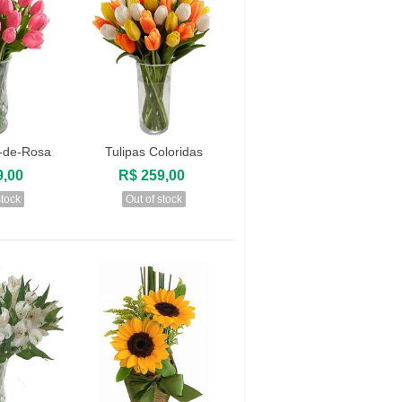
r-de-Rosa
Tulipas Coloridas
zar
Visualizar
9,00
R$ 259,00
stock
Out of stock