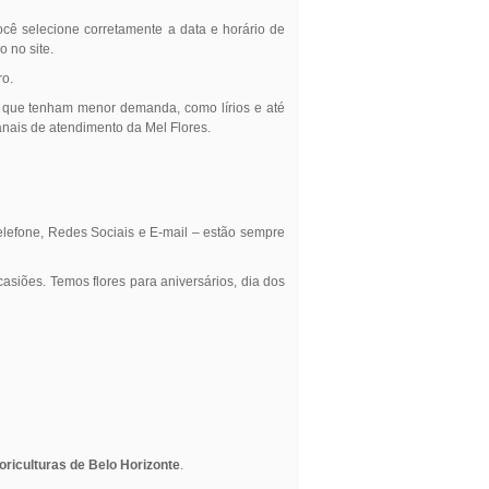
ocê selecione corretamente a data e horário de
 no site.
ro.
s que tenham menor demanda, como lírios e até
nais de atendimento da Mel Flores.
Telefone, Redes Sociais e E-mail – estão sempre
asiões. Temos flores para aniversários, dia dos
oriculturas de Belo Horizonte
.