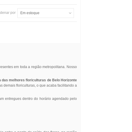
denar por
Em estoque
resentes em toda a região metropolitana. Nosso
das melhores floriculturas de Belo Horizonte
demais floriculturas, o que acaba facilitando a
jam entregues dentro do horário agendado pelo