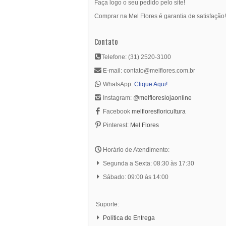
Faça logo o seu pedido pelo site!
Comprar na Mel Flores é garantia de satisfação!
Contato
Telefone: (31) 2520-3100
E-mail: contato@melflores.com.br
WhatsApp:
Clique Aqui!
Instagram:
@melfloreslojaonline
Facebook
melfloresfloricultura
Pinterest:
Mel Flores
Horário de Atendimento:
Segunda a Sexta: 08:30 às 17:30
Sábado: 09:00 às 14:00
Suporte:
Política de Entrega