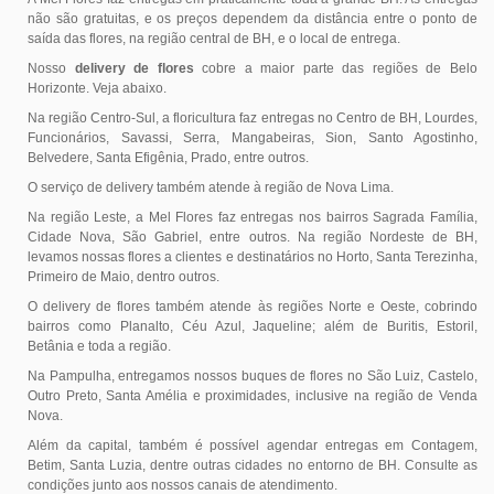
não são gratuitas, e os preços dependem da distância entre o ponto de
saída das flores, na região central de BH, e o local de entrega.
Nosso
delivery de flores
cobre a maior parte das regiões de Belo
Horizonte. Veja abaixo.
Na região Centro-Sul, a floricultura faz entregas no Centro de BH, Lourdes,
Funcionários, Savassi, Serra, Mangabeiras, Sion, Santo Agostinho,
Belvedere, Santa Efigênia, Prado, entre outros.
O serviço de delivery também atende à região de Nova Lima.
Na região Leste, a Mel Flores faz entregas nos bairros Sagrada Família,
Cidade Nova, São Gabriel, entre outros. Na região Nordeste de BH,
levamos nossas flores a clientes e destinatários no Horto, Santa Terezinha,
Primeiro de Maio, dentro outros.
O delivery de flores também atende às regiões Norte e Oeste, cobrindo
bairros como Planalto, Céu Azul, Jaqueline; além de Buritis, Estoril,
Betânia e toda a região.
Na Pampulha, entregamos nossos buques de flores no São Luiz, Castelo,
Outro Preto, Santa Amélia e proximidades, inclusive na região de Venda
Nova.
Além da capital, também é possível agendar entregas em Contagem,
Betim, Santa Luzia, dentre outras cidades no entorno de BH. Consulte as
condições junto aos nossos canais de atendimento.