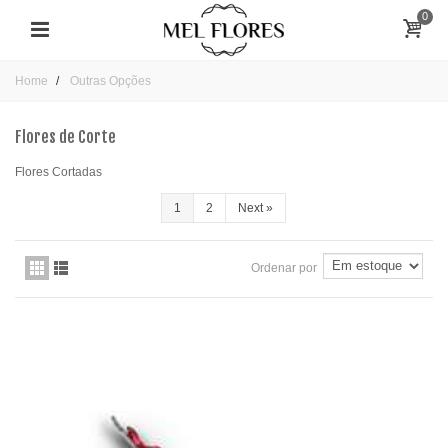
0
Home
Outras Opções
Flores de Corte
Flores Cortadas
1
2
Next
»
Ordenar por