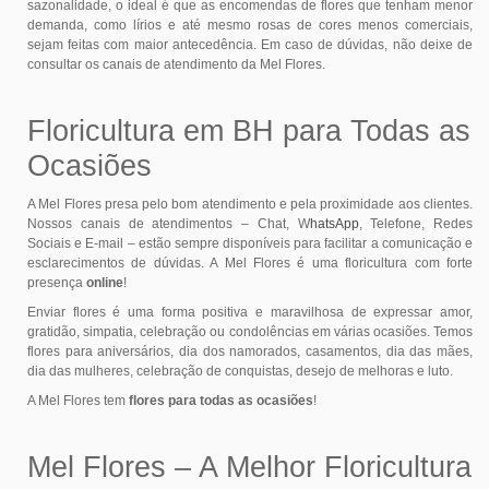
sazonalidade, o ideal é que as encomendas de flores que tenham menor
demanda, como lírios e até mesmo rosas de cores menos comerciais,
sejam feitas com maior antecedência. Em caso de dúvidas, não deixe de
consultar os canais de atendimento da Mel Flores.
Floricultura em BH para Todas as
Ocasiões
A Mel Flores presa pelo bom atendimento e pela proximidade aos clientes.
Nossos canais de atendimentos – Chat, W
hatsApp
, Telefone, Redes
Sociais e E-mail – estão sempre disponíveis para facilitar a comunicação e
esclarecimentos de dúvidas. A Mel Flores é uma floricultura com forte
presença
online
!
Enviar flores é uma forma positiva e maravilhosa de expressar amor,
gratidão, simpatia, celebração ou condolências em várias ocasiões. Temos
flores para aniversários, dia dos namorados, casamentos, dia das mães,
dia das mulheres, celebração de conquistas, desejo de melhoras e luto.
A Mel Flores tem
flores para todas as ocasiões
!
Mel Flores – A Melhor Floricultura