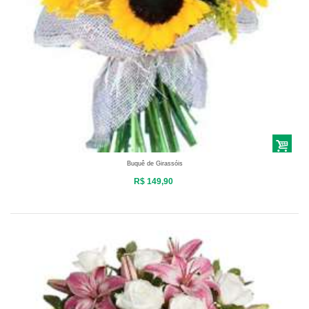
Buquê de Girassóis
R$ 149,90