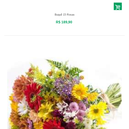
Buquê 15 Rosas
R$ 189,90