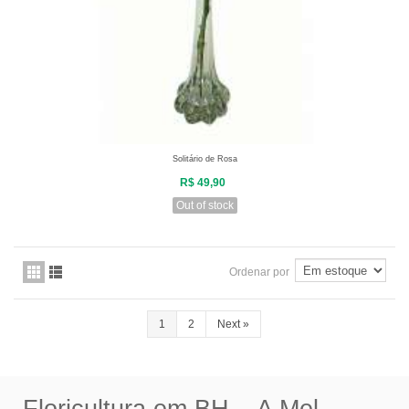
Solitário de Rosa
R$ 49,90
Out of stock
Ordenar por
1
2
Next
»