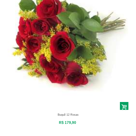
Buquê 12 Rosas
R$ 179,90