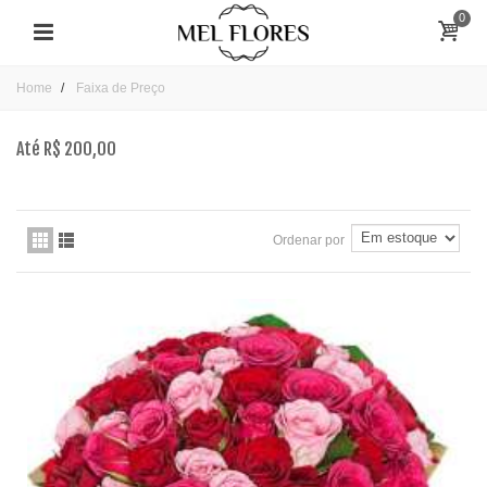
0
Home
Faixa de Preço
Até R$ 200,00
Ordenar por