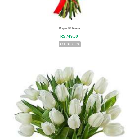
Buquê 80 Rosas
R$ 749,00
Out of stock