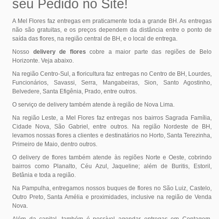
seu Pedido no Site!
A Mel Flores faz entregas em praticamente toda a grande BH. As entregas
não são gratuitas, e os preços dependem da distância entre o ponto de
saída das flores, na região central de BH, e o local de entrega.
Nosso
delivery de flores
cobre a maior parte das regiões de Belo
Horizonte. Veja abaixo.
Na região Centro-Sul, a floricultura faz entregas no Centro de BH, Lourdes,
Funcionários, Savassi, Serra, Mangabeiras, Sion, Santo Agostinho,
Belvedere, Santa Efigênia, Prado, entre outros.
O serviço de delivery também atende à região de Nova Lima.
Na região Leste, a Mel Flores faz entregas nos bairros Sagrada Família,
Cidade Nova, São Gabriel, entre outros. Na região Nordeste de BH,
levamos nossas flores a clientes e destinatários no Horto, Santa Terezinha,
Primeiro de Maio, dentro outros.
O delivery de flores também atende às regiões Norte e Oeste, cobrindo
bairros como Planalto, Céu Azul, Jaqueline; além de Buritis, Estoril,
Betânia e toda a região.
Na Pampulha, entregamos nossos buques de flores no São Luiz, Castelo,
Outro Preto, Santa Amélia e proximidades, inclusive na região de Venda
Nova.