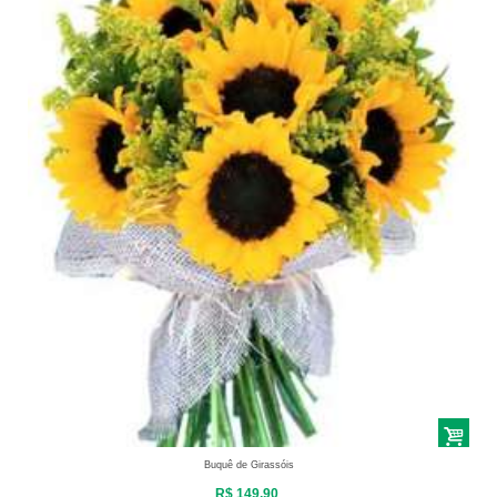
Buquê de Girassóis
R$ 149,90