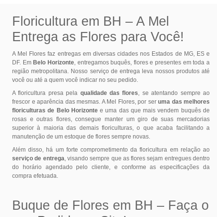
Floricultura em BH – A Mel
Entrega as Flores para Você!
A Mel Flores faz entregas em diversas cidades nos Estados de MG, ES e
DF. Em
Belo Horizonte
, entregamos buquês, flores e presentes em toda a
região metropolitana. Nosso serviço de entrega leva nossos produtos até
você ou até a quem você indicar no seu pedido.
A floricultura presa pela
qualidade das flores
, se atentando sempre ao
frescor e aparência das mesmas. A Mel Flores, por ser
uma das melhores
floriculturas de Belo Horizonte
e uma das que mais vendem buquês de
rosas e outras flores, consegue manter um giro de suas mercadorias
superior à maioria das demais floriculturas, o que acaba facilitando a
manutenção de um estoque de flores sempre novas.
Além disso, há um forte comprometimento da floricultura em relação ao
serviço de entrega
, visando sempre que as flores sejam entregues dentro
do horário agendado pelo cliente, e conforme as especificações da
compra efetuada.
Buque de Flores em BH – Faça o