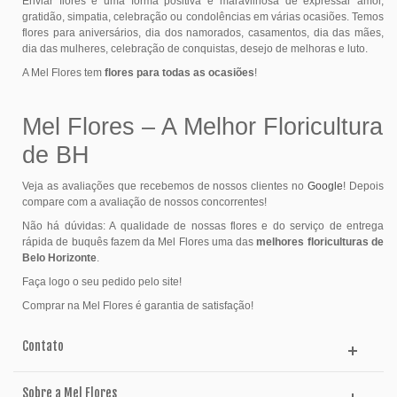
Enviar flores é uma forma positiva e maravilhosa de expressar amor,
gratidão, simpatia, celebração ou condolências em várias ocasiões. Temos
flores para aniversários, dia dos namorados, casamentos, dia das mães,
dia das mulheres, celebração de conquistas, desejo de melhoras e luto.
A Mel Flores tem
flores para todas as ocasiões
!
Mel Flores – A Melhor Floricultura
de BH
Veja as avaliações que recebemos de nossos clientes no
Google
! Depois
compare com a avaliação de nossos concorrentes!
Não há dúvidas: A qualidade de nossas flores e do serviço de entrega
rápida de buquês fazem da Mel Flores uma das
melhores floriculturas de
Belo Horizonte
.
Faça logo o seu pedido pelo site!
Comprar na Mel Flores é garantia de satisfação!
Contato
Sobre a Mel Flores