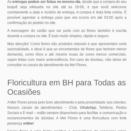
As
entregas podem ser feitas no mesmo dia
, desde que a compra do seu
buquê seja efetuada no site até as 16:00, e que você selecione
corretamente a data e horário de entrega. A compra é toda feita online. É
possível agendar a entrega para que ela ocorra em até 03:00 após a
confirmação do pedido no site.
A mensagem do cartão que vai junto com as flores também é escrita
durante a compra no site. É tudo muito simples, rápido e seguro.
Mas atenção! Como flores são produtos naturais e que apresentam certa
sazonalidade, o ideal é que as encomendas de flores que tenham menor
demanda, como lírios e até mesmo rosas de cores menos comerciais,
sejam feitas com maior antecedência. Em caso de dúvidas, não deixe de
consultar os canais de atendimento da Mel Flores.
Floricultura em BH para Todas as
Ocasiões
A Mel Flores presa pelo bom atendimento e pela proximidade aos clientes.
Nossos canais de atendimentos – Chat, W
hatsApp
, Telefone, Redes
Sociais e E-mail – estão sempre disponíveis para facilitar a comunicação e
esclarecimentos de dúvidas. A Mel Flores é uma floricultura com forte
presença
online
!