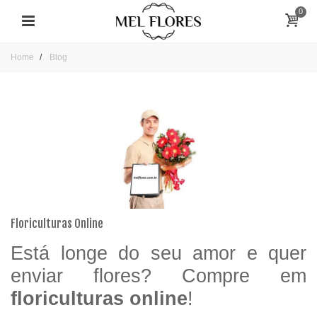
0
Home
Blog
Floriculturas Online
Está longe do seu amor e quer
enviar flores? Compre em
floriculturas online
!