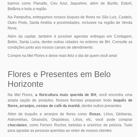
bairros como Planalto, Céu Azul, Jaqueline; além de Buritis, Estoril,
Betânia e toda a região.
Na Pampulha, entregamos nossos buques de flores no São Luiz, Castelo,
Outro Preto, Santa Amélia e proximidades, inclusive na região de Venda
Nova.
Além da capital, também é possível agendar entregas em Contagem,
Betim, Santa Luzia, dentre outras cidades no entorno de BH. Consulte as
condições junto aos nossos canais de atendimento.
Compre na Mel Flores e deixe mais feliz o dia de quem você ama!
Flores e Presentes em Belo
Horizonte
Na Mel Flores,
a floricultura mais querida de BH
, você encontra uma
ampla opção de produtos. Nossos floristas preparam lindo
buquês de
flores, arranjos, cestas de café da manhã
, dentre outros presentes.
Além de buquês e arranjos de flores como
Rosas
, Lírios, Gérberas,
Astromélias, Girassóis, Orqúideas, Lírios, etc, você pode comprar
chocolates
, como Ferrero Rocher, bebidas e ursinhos de pelúcia. Tudo
para agradar as pessoas queridas ao redor de nossos clientes.