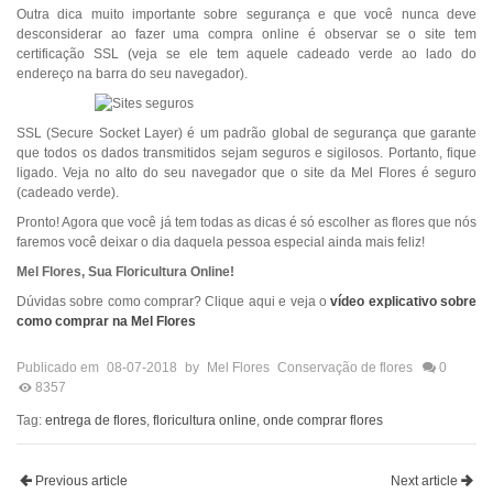
Outra dica muito importante sobre segurança e que você nunca deve
desconsiderar ao fazer uma compra online é observar se o site tem
certificação SSL (veja se ele tem aquele cadeado verde ao lado do
endereço na barra do seu navegador).
SSL (Secure Socket Layer) é um padrão global de segurança que garante
que todos os dados transmitidos sejam seguros e sigilosos. Portanto, fique
ligado. Veja no alto do seu navegador que o site da Mel Flores é seguro
(cadeado verde).
Pronto! Agora que você já tem todas as dicas é só escolher as flores que nós
faremos você deixar o dia daquela pessoa especial ainda mais feliz!
Mel Flores, Sua Floricultura Online!
Dúvidas sobre como comprar? Clique aqui e veja o
vídeo explicativo sobre
como comprar na Mel Flores
Publicado em
08-07-2018
by
Mel Flores
Conservação de flores
0
8357
Tag:
entrega de flores
,
floricultura online
,
onde comprar flores
Previous article
Next article