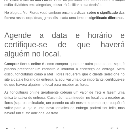
estão divididos em categorias, e isso irá facilitar a sua decisão.
No blog da Mel Flores você também encontra
dicas sobre o significado das
flores
:
rosas, orquídeas, girassóis...cada uma tem um
significado diferente.
Agende a data e horário e
certifique-se de que haverá
alguém no local.
Comprar flores online
é como comprar qualquer outro produto, ou seja, é
preciso preencher um cadastro e informar o endereço de entrega. Além
disso, floriculturas como a Mel Flores requerem que o cliente selecione no
site a data e horário da entrega. E aqui vai uma dica importante: certifique-se
de que haverá alguém no local para receber as flores.
As floriculturas online geralmente cobram um valor de frete e fazem uma
única tentativa de entrega. Caso não haja ninguém no local para receber as
flores (seja o destinatário, um parente ou até mesmo o porteiro), o buquê irá
voltar para a loja e uma nova tentativa de entrega poderá ser feita, mas
haverá um custo adicional de frete.