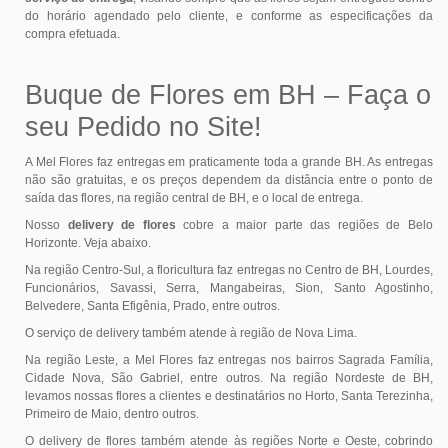
do horário agendado pelo cliente, e conforme as especificações da
compra efetuada.
Buque de Flores em BH – Faça o
seu Pedido no Site!
A Mel Flores faz entregas em praticamente toda a grande BH. As entregas
não são gratuitas, e os preços dependem da distância entre o ponto de
saída das flores, na região central de BH, e o local de entrega.
Nosso
delivery de flores
cobre a maior parte das regiões de Belo
Horizonte. Veja abaixo.
Na região Centro-Sul, a floricultura faz entregas no Centro de BH, Lourdes,
Funcionários, Savassi, Serra, Mangabeiras, Sion, Santo Agostinho,
Belvedere, Santa Efigênia, Prado, entre outros.
O serviço de delivery também atende à região de Nova Lima.
Na região Leste, a Mel Flores faz entregas nos bairros Sagrada Família,
Cidade Nova, São Gabriel, entre outros. Na região Nordeste de BH,
levamos nossas flores a clientes e destinatários no Horto, Santa Terezinha,
Primeiro de Maio, dentro outros.
O delivery de flores também atende às regiões Norte e Oeste, cobrindo