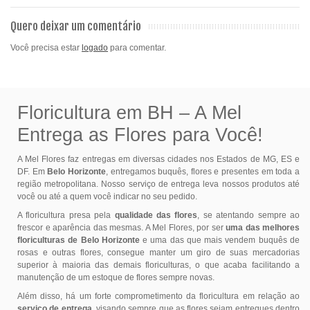
Quero deixar um comentário
Você precisa estar
logado
para comentar.
Floricultura em BH – A Mel
Entrega as Flores para Você!
A Mel Flores faz entregas em diversas cidades nos Estados de MG, ES e
DF. Em
Belo Horizonte
, entregamos buquês, flores e presentes em toda a
região metropolitana. Nosso serviço de entrega leva nossos produtos até
você ou até a quem você indicar no seu pedido.
A floricultura presa pela
qualidade das flores
, se atentando sempre ao
frescor e aparência das mesmas. A Mel Flores, por ser
uma das melhores
floriculturas de Belo Horizonte
e uma das que mais vendem buquês de
rosas e outras flores, consegue manter um giro de suas mercadorias
superior à maioria das demais floriculturas, o que acaba facilitando a
manutenção de um estoque de flores sempre novas.
Além disso, há um forte comprometimento da floricultura em relação ao
serviço de entrega
, visando sempre que as flores sejam entregues dentro