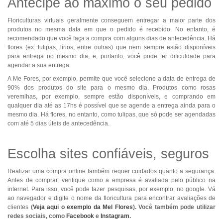
Antecipe ao máximo o seu pedido
Floriculturas virtuais geralmente conseguem entregar a maior parte dos
produtos no mesma data em que o pedido é recebido. No entanto, é
recomendado que você faça a compra com alguns dias de antecedência. Há
flores (ex: tulipas, lírios, entre outras) que nem sempre estão disponíveis
para entrega no mesmo dia, e, portanto, você pode ter dificuldade para
agendar a sua entrega.
A Me Fores, por exemplo, permite que você selecione a data de entrega de
90% dos produtos do site para o mesmo dia. Produtos como rosas
veremlhas, por exemplo, sempre estão disponíveis, e comprando em
qualquer dia até as 17hs é possível que se agende a entrega ainda para o
mesmo dia. Há flores, no entanto, como tulipas, que só pode ser agendadas
com até 5 dias úteis de antecedência.
Escolha sites confiáveis, seguros
Realizar uma compra online também requer cuidados quanto a segurança.
Antes de comprar, verifique como a empresa é avaliada pelo público na
internet. Para isso, você pode fazer pesquisas, por exemplo, no google. Vá
ao navegador e digite o nome da floricultura para encontrar avaliações de
clientes
(
Veja aqui o exemplo da Mel Flores
). Você também pode utilizar
redes sociais, como
Facebook
e
Instagram
.