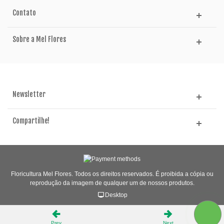
Contato
Sobre a Mel Flores
Newsletter
Compartilhe!
Floricultura Mel Flores. Todos os direitos reservados. É proibida a cópia ou
reprodução da imagem de qualquer um de nossos produtos.
Desktop
Prev
Next