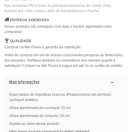
Nós aceitamos Pix e todas as principais bandeiras de crédito (Visa,
MasterCard, entre outras), além de transferências e PayPal.
ENTREGA AGENDADA
Nosso produtos são entregues com data e horário agendados pelo
comprador.
QUALIDADE
Comprar na Mel Flores é garantia de satisfação.
Antes de comprar em um de nossos concorrentes pesquise as dimensões
dos produtos. Verifique também os comentários dos clientes quanto à
satisfação! Compre na Mel Flores e pague em até 3x no cartão de crédito!
Mais Informações
Duas hastes de orquídeas brancas (Phalaenópsis) em um lindo
cachepot sintético.
Altura aproximado do cachepot: 15 cm.
Altura aproximada do conjunto: 50 cm.
Assista ao vídeo desse produto:
https://www.youtube.com/watch?v=EWsCpmkrnNA