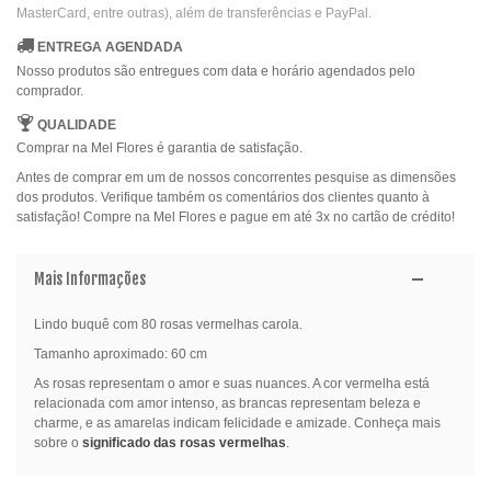
MasterCard, entre outras), além de transferências e PayPal.
ENTREGA AGENDADA
Nosso produtos são entregues com data e horário agendados pelo
comprador.
QUALIDADE
Comprar na Mel Flores é garantia de satisfação.
Antes de comprar em um de nossos concorrentes pesquise as dimensões
dos produtos. Verifique também os comentários dos clientes quanto à
satisfação! Compre na Mel Flores e pague em até 3x no cartão de crédito!
Mais Informações
Lindo buquê com 80 rosas vermelhas carola.
Tamanho aproximado: 60 cm
As rosas representam o amor e suas nuances. A cor vermelha está
relacionada com amor intenso, as brancas representam beleza e
charme, e as amarelas indicam felicidade e amizade. Conheça mais
sobre o
significado das rosas vermelhas
.