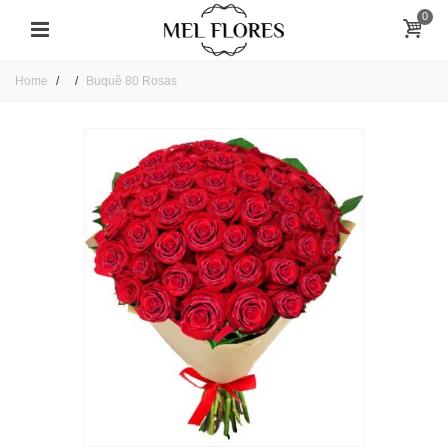
0
Home
Buquê 80 Rosas