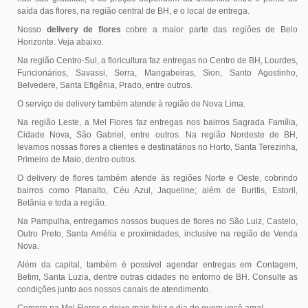
saída das flores, na região central de BH, e o local de entrega.
Nosso
delivery de flores
cobre a maior parte das regiões de Belo
Horizonte. Veja abaixo.
Na região Centro-Sul, a floricultura faz entregas no Centro de BH, Lourdes,
Funcionários, Savassi, Serra, Mangabeiras, Sion, Santo Agostinho,
Belvedere, Santa Efigênia, Prado, entre outros.
O serviço de delivery também atende à região de Nova Lima.
Na região Leste, a Mel Flores faz entregas nos bairros Sagrada Família,
Cidade Nova, São Gabriel, entre outros. Na região Nordeste de BH,
levamos nossas flores a clientes e destinatários no Horto, Santa Terezinha,
Primeiro de Maio, dentro outros.
O delivery de flores também atende às regiões Norte e Oeste, cobrindo
bairros como Planalto, Céu Azul, Jaqueline; além de Buritis, Estoril,
Betânia e toda a região.
Na Pampulha, entregamos nossos buques de flores no São Luiz, Castelo,
Outro Preto, Santa Amélia e proximidades, inclusive na região de Venda
Nova.
Além da capital, também é possível agendar entregas em Contagem,
Betim, Santa Luzia, dentre outras cidades no entorno de BH. Consulte as
condições junto aos nossos canais de atendimento.