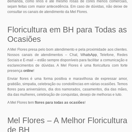
demanda, como lírios e até mesmo rosas de cores menos comerciais,
sejam feitas com maior antecedência. Em caso de dúvidas, não deixe de
consultar os canais de atendimento da Mel Flores.
Floricultura em BH para Todas as
Ocasiões
A Mel Flores presa pelo bom atendimento e pela proximidade aos clientes.
Nossos canais de atendimentos – Chat, W
hatsApp
, Telefone, Redes
Sociais e E-mail – estão sempre disponíveis para facilitar a comunicação e
esclarecimentos de dúvidas. A Mel Flores é uma floricultura com forte
presença
online
!
Enviar flores é uma forma positiva e maravilhosa de expressar amor,
gratidão, simpatia, celebração ou condolências em várias ocasiões. Temos
flores para aniversários, dia dos namorados, casamentos, dia das mães,
dia das mulheres, celebração de conquistas, desejo de melhoras e luto.
A Mel Flores tem
flores para todas as ocasiões
!
Mel Flores – A Melhor Floricultura
de BH