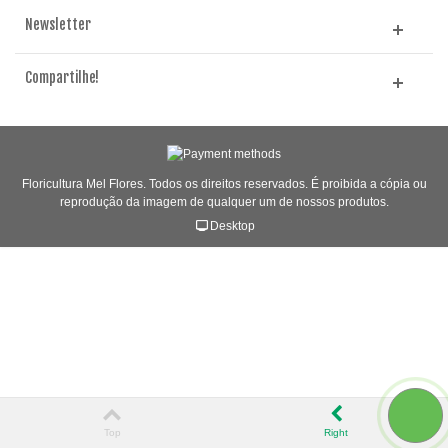
Newsletter
Compartilhe!
Floricultura Mel Flores. Todos os direitos reservados. É proibida a cópia ou
reprodução da imagem de qualquer um de nossos produtos.
Desktop
Top
Right