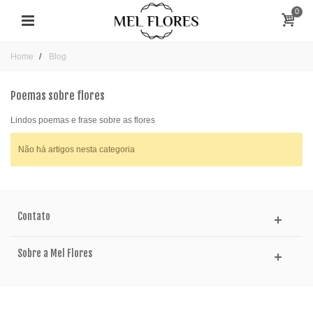
0
Home
Blog
Poemas sobre flores
Lindos poemas e frase sobre as flores
Não há artigos nesta categoria
Contato
Sobre a Mel Flores