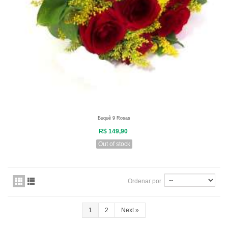
Buquê 9 Rosas
R$ 149,90
Out of stock
Ordenar por
1
2
Next
»