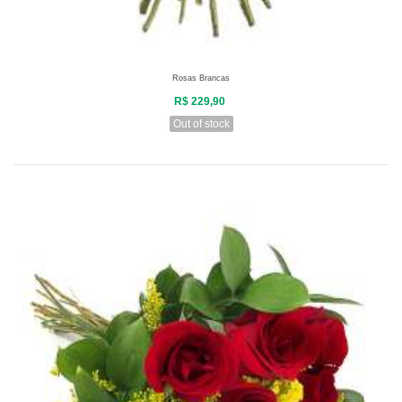
Rosas Brancas
R$ 229,90
Out of stock