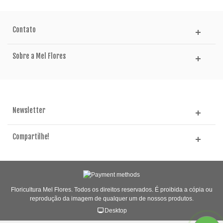
Contato
Sobre a Mel Flores
Newsletter
Compartilhe!
Floricultura Mel Flores. Todos os direitos reservados. É proibida a cópia ou
reprodução da imagem de qualquer um de nossos produtos.
Desktop