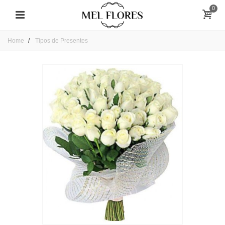
0
Home
Tipos de Presentes