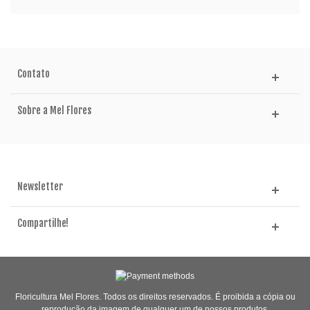
Contato
Sobre a Mel Flores
Newsletter
Compartilhe!
Floricultura Mel Flores. Todos os direitos reservados. É proibida a cópia ou
reprodução da imagem de qualquer um de nossos produtos.