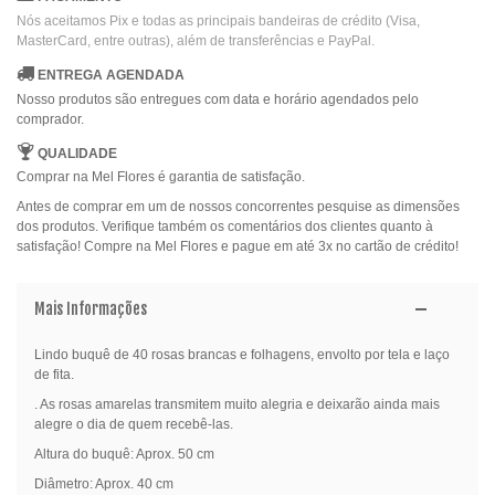
Nós aceitamos Pix e todas as principais bandeiras de crédito (Visa,
MasterCard, entre outras), além de transferências e PayPal.
ENTREGA AGENDADA
Nosso produtos são entregues com data e horário agendados pelo
comprador.
QUALIDADE
Comprar na Mel Flores é garantia de satisfação.
Antes de comprar em um de nossos concorrentes pesquise as dimensões
dos produtos. Verifique também os comentários dos clientes quanto à
satisfação! Compre na Mel Flores e pague em até 3x no cartão de crédito!
Mais Informações
Lindo buquê de 40 rosas brancas e folhagens, envolto por tela e laço
de fita.
. As rosas amarelas transmitem muito alegria e deixarão ainda mais
alegre o dia de quem recebê-las.
Altura do buquê: Aprox. 50 cm
Diâmetro: Aprox. 40 cm