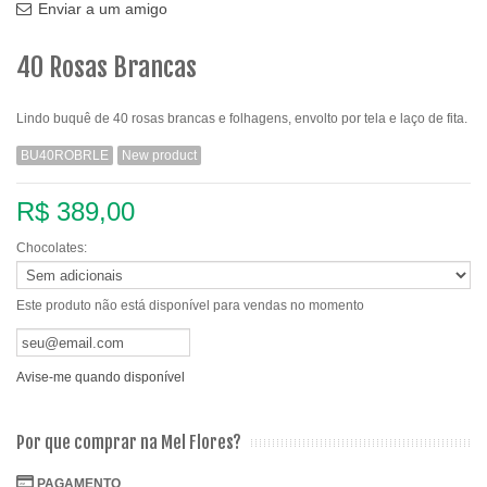
Enviar a um amigo
40 Rosas Brancas
Lindo buquê de 40 rosas brancas e folhagens, envolto por tela e laço de fita.
BU40ROBRLE
New product
R$ 389,00
Chocolates:
Este produto não está disponível para vendas no momento
Avise-me quando disponível
Por que comprar na Mel Flores?
PAGAMENTO