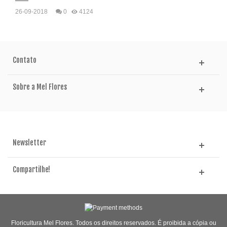
26-09-2018
0
4124
Contato
Sobre a Mel Flores
Newsletter
Compartilhe!
Floricultura Mel Flores. Todos os direitos reservados. É proibida a cópia ou