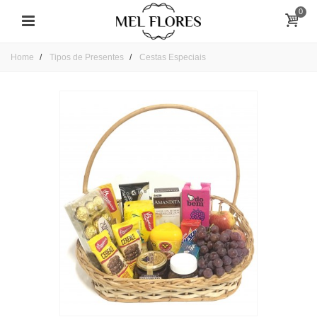
0
Home
Tipos de Presentes
Cestas Especiais