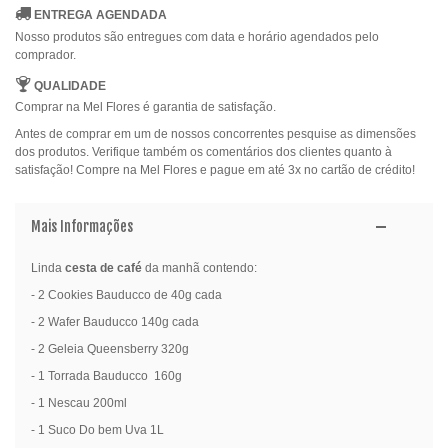
ENTREGA AGENDADA
Nosso produtos são entregues com data e horário agendados pelo
comprador.
QUALIDADE
Comprar na Mel Flores é garantia de satisfação.
Antes de comprar em um de nossos concorrentes pesquise as dimensões
dos produtos. Verifique também os comentários dos clientes quanto à
satisfação! Compre na Mel Flores e pague em até 3x no cartão de crédito!
Mais Informações
Linda
cesta de café
da manhã contendo:
- 2 Cookies Bauducco de 40g cada
- 2 Wafer Bauducco 140g cada
- 2 Geleia Queensberry 320g
- 1 Torrada Bauducco 160g
- 1 Nescau 200ml
- 1 Suco Do bem Uva 1L