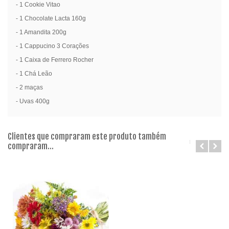
- 1 Cookie Vitao
- 1 Chocolate Lacta 160g
- 1 Amandita 200g
- 1 Cappucino 3 Corações
- 1 Caixa de Ferrero Rocher
- 1 Chá Leão
- 2 maças
- Uvas 400g
Clientes que compraram este produto também
compraram...