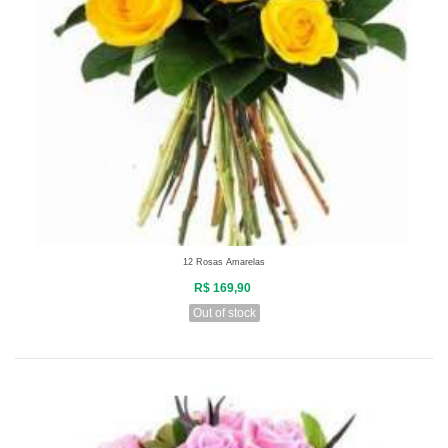
12 Rosas Amarelas
R$ 169,90
Out of stock