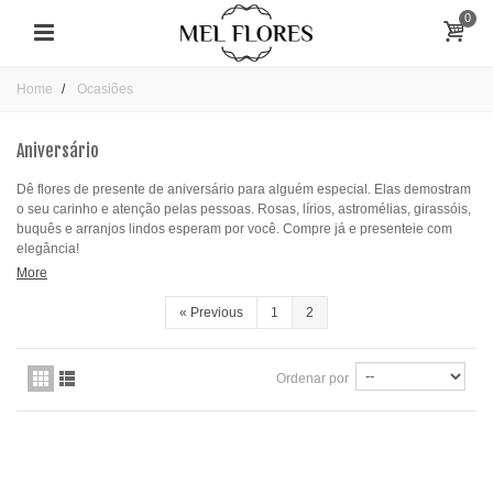
0
Home
Ocasiões
Aniversário
Dê flores de presente de aniversário para alguém especial. Elas demostram
o seu carinho e atenção pelas pessoas. Rosas, lírios, astromélias, girassóis,
buquês e arranjos lindos esperam por você. Compre já e presenteie com
elegância!
More
«
Previous
1
2
Ordenar por