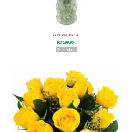
Astromélias Brancas
R$ 199,90
Out of stock