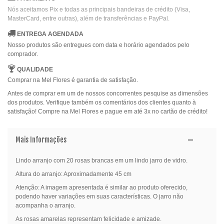
Nós aceitamos Pix e todas as principais bandeiras de crédito (Visa,
MasterCard, entre outras), além de transferências e PayPal.
ENTREGA AGENDADA
Nosso produtos são entregues com data e horário agendados pelo
comprador.
QUALIDADE
Comprar na Mel Flores é garantia de satisfação.
Antes de comprar em um de nossos concorrentes pesquise as dimensões
dos produtos. Verifique também os comentários dos clientes quanto à
satisfação! Compre na Mel Flores e pague em até 3x no cartão de crédito!
Mais Informações
Lindo arranjo com 20 rosas brancas em um lindo jarro de vidro.
Altura do arranjo: Aproximadamente 45 cm
Atenção: A imagem apresentada é similar ao produto oferecido,
podendo haver variações em suas características. O jarro não
acompanha o arranjo.
As rosas amarelas representam felicidade e amizade.