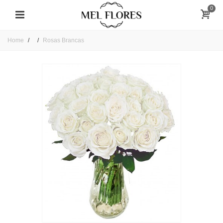
0
Home
Rosas Brancas