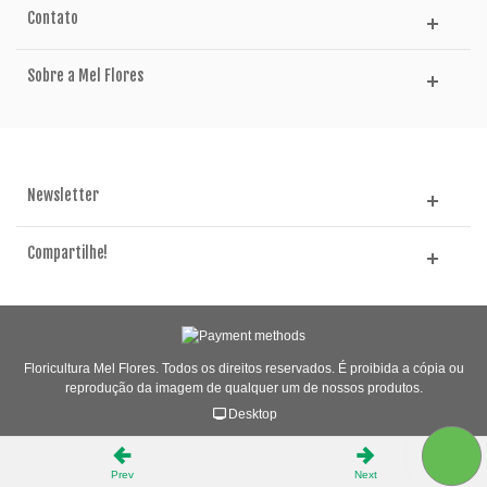
Contato
Sobre a Mel Flores
Newsletter
Compartilhe!
Floricultura Mel Flores. Todos os direitos reservados. É proibida a cópia ou
reprodução da imagem de qualquer um de nossos produtos.
Desktop
Prev
Next