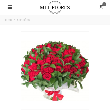
0
Home
Ocasiões