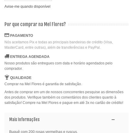
Avise-me quando disponível
Por que comprar na Mel Flores?
PAGAMENTO
Nós aceitamos Pix e todas as principais bandeiras de crédito (Visa,
MasterCard, entre outras), além de transferências e PayPal.
ENTREGA AGENDADA
Nosso produtos são entregues com data e horário agendados pelo
comprador.
QUALIDADE
Comprar na Mel Flores é garantia de satisfação.
Antes de comprar em um de nossos concorrentes pesquise as dimensões
dos produtos. Verifique também os comentários dos clientes quanto à
satisfação! Compre na Mel Flores e pague em até 3x no cartão de crédito!
Mais Informações
Buquê com 200 rosas vermelhas e ruscus.