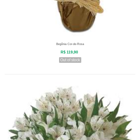
Begônia Cor-de-Rosa
R$ 119,90
Out of stock