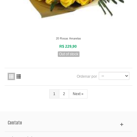
20 Rosas Amarelas
R$ 229,90
Out of stock
Ordenar por
1
2
Next
»
Contato