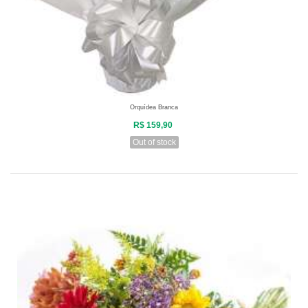
Orquídea Branca
R$ 159,90
Out of stock