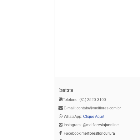
Contato
Telefone: (31) 2520-3100
E-mail: contato@melflores.com.br
WhatsApp:
Clique Aqui!
Instagram:
@melfloreslojaonline
Facebook
melfloresfloricultura