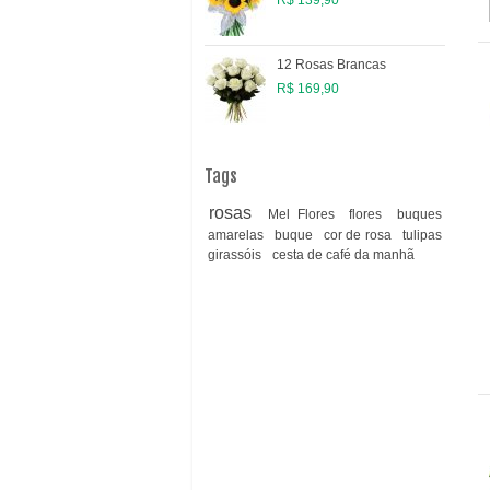
12 Rosas Brancas
R$ 169,90
Tags
rosas
Mel Flores
flores
buques
amarelas
buque
cor de rosa
tulipas
girassóis
cesta de café da manhã