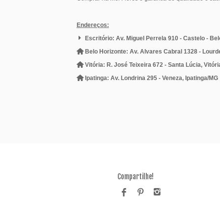
Endereços:
Escritório: Av. Miguel Perrela 910 - Castelo - Be
Belo Horizonte: Av. Alvares Cabral 1328 - Lourd
Vitória: R. José Teixeira 672 - Santa Lúcia, Vitór
Ipatinga: Av. Londrina 295 - Veneza, Ipatinga/MG
Compartilhe!