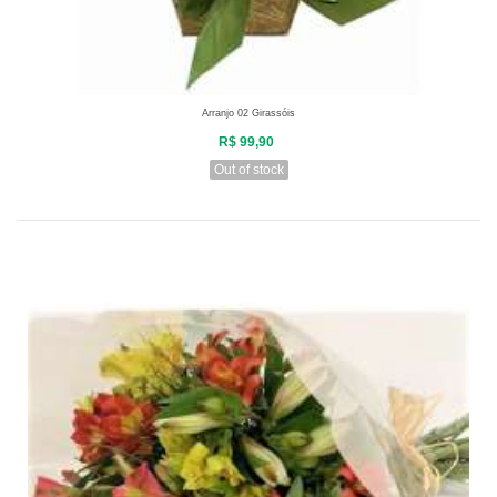
Arranjo 02 Girassóis
R$ 99,90
Out of stock