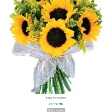
Buquê de Girassóis
R$ 139,90
Out of stock