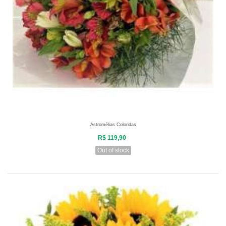
Astromélias Coloridas
R$ 119,90
Out of stock