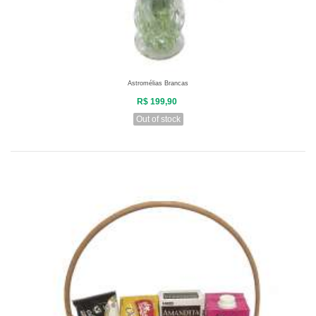
Astromélias Brancas
R$ 199,90
Out of stock