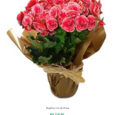
Begônia Cor-de-Rosa
R$ 119,90