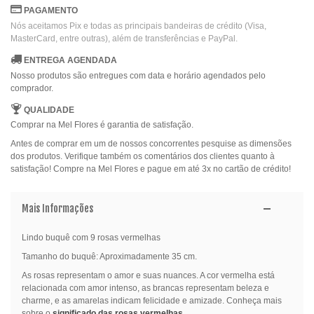
PAGAMENTO
Nós aceitamos Pix e todas as principais bandeiras de crédito (Visa,
MasterCard, entre outras), além de transferências e PayPal.
ENTREGA AGENDADA
Nosso produtos são entregues com data e horário agendados pelo
comprador.
QUALIDADE
Comprar na Mel Flores é garantia de satisfação.
Antes de comprar em um de nossos concorrentes pesquise as dimensões
dos produtos. Verifique também os comentários dos clientes quanto à
satisfação! Compre na Mel Flores e pague em até 3x no cartão de crédito!
Mais Informações
Lindo buquê com 9 rosas vermelhas
Tamanho do buquê: Aproximadamente 35 cm.
As rosas representam o amor e suas nuances. A cor vermelha está
relacionada com amor intenso, as brancas representam beleza e
charme, e as amarelas indicam felicidade e amizade. Conheça mais
sobre o
significado das rosas vermelhas
.