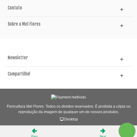
Contato
Sobre a Mel Flores
Newsletter
Compartilhe!
Floricultura Mel Flores. Todos os direitos reservados. É proibida a cópia ou
reprodução da imagem de qualquer um de nossos produtos.
Desktop
Prev
Next