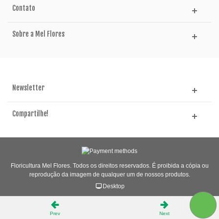
Contato
Sobre a Mel Flores
Newsletter
Compartilhe!
Floricultura Mel Flores. Todos os direitos reservados. É proibida a cópia ou
reprodução da imagem de qualquer um de nossos produtos.
Desktop
Prev
Next