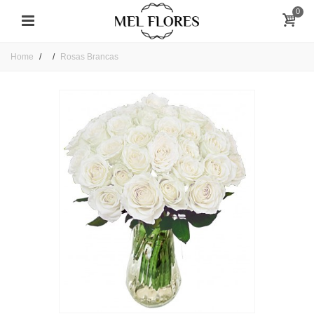
0
Home
Rosas Brancas