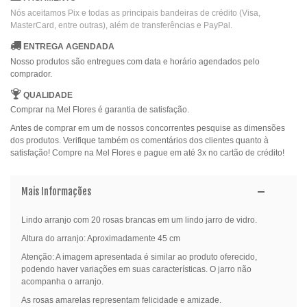
Nós aceitamos Pix e todas as principais bandeiras de crédito (Visa,
MasterCard, entre outras), além de transferências e PayPal.
ENTREGA AGENDADA
Nosso produtos são entregues com data e horário agendados pelo
comprador.
QUALIDADE
Comprar na Mel Flores é garantia de satisfação.
Antes de comprar em um de nossos concorrentes pesquise as dimensões
dos produtos. Verifique também os comentários dos clientes quanto à
satisfação! Compre na Mel Flores e pague em até 3x no cartão de crédito!
Mais Informações
Lindo arranjo com 20 rosas brancas em um lindo jarro de vidro.
Altura do arranjo: Aproximadamente 45 cm
Atenção: A imagem apresentada é similar ao produto oferecido,
podendo haver variações em suas características. O jarro não
acompanha o arranjo.
As rosas amarelas representam felicidade e amizade.